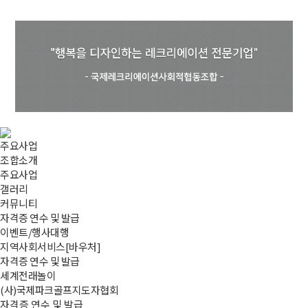
주요사업
조합소개
주요사업
갤러리
커뮤니티
자격증 연수 및 발급
이벤트/행사대행
지역사회서비스[바우처]
자격증 연수 및 발급
세계전래놀이
(사)국제파크골프지도자협회
자격증 연수 및 발급