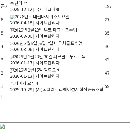
송년의 밤
공지
197
2025-12-12 | 국제레크사협
2026년도 매월마지막주토요일
6
27
2026-04-18 | 사이트관리자
2026년 3월28일 무료 파크골프수업
5
35
2026-03-06 | 사이트관리자
2026년 3월5일 ,6일 7일 바우처골프수업
4
46
2026-03-06 | 사이트관리자
2026년 1월23일 30일 파크골프무료교육
3
42
2026-01-17 | 사이트관리자
2026년 1월15일 필드교육
2
47
2026-01-13 | 사이트관리자
홈페이지 오픈!!
1
59
2025-10-29 | (사)국제레크리에이션사회적협동조합
1